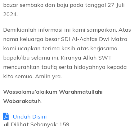
bazar sembako dan baju pada tanggal 27 Juli
2024.
Demikianlah informasi ini kami sampaikan, Atas
nama keluarga besar SDI Al-Achfas Dwi Matra
kami ucapkan terima kasih atas kerjasama
bapak/ibu selama ini. Kiranya Allah SWT
mencurahkan taufiq serta hidayahnya kepada
kita semua. Amiin yra.
Wassalamu’alaikum Warahmatullahi
Wabarakatuh
.
Unduh Disini
Dilihat Sebanyak:
159