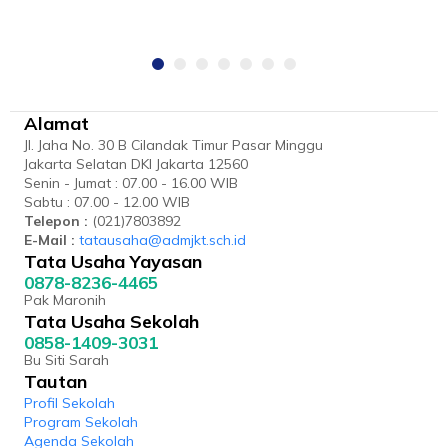
Alamat
Jl. Jaha No. 30 B Cilandak Timur Pasar Minggu
Jakarta Selatan DKI Jakarta 12560
Senin - Jumat : 07.00 - 16.00 WIB
Sabtu : 07.00 - 12.00 WIB
Telepon :
(021)7803892
E-Mail :
tatausaha@admjkt.sch.id
Tata Usaha Yayasan
0878-8236-4465
Pak Maronih
Tata Usaha Sekolah
0858-1409-3031
Bu Siti Sarah
Tautan
Profil Sekolah
Program Sekolah
Agenda Sekolah